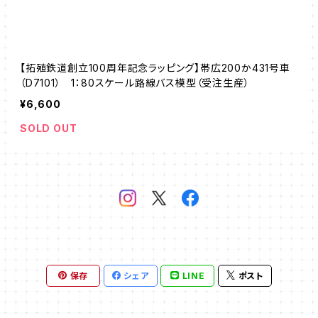
【拓殖鉄道創立100周年記念ラッピング】帯広200か431号車
（D7101） 1：80スケール路線バス模型（受注生産）
¥6,600
SOLD OUT
保存
シェア
LINE
ポスト